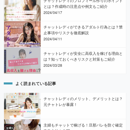
チャットレディのプロフィール作りのポイント
とは？作成時の注意点や例文もご紹介
2024/04/17
チャットレディができるアダルト行為とは？禁
止事項やリスクを徹底解説
2024/04/11
チャットレディが安全に高収入を稼げる理由と
は？知っておくべきリスクと対策もご紹介
2024/03/28
よく読まれている記事
チャットレディのメリット、デメリットとは？
元チャトレが暴露！
主婦もチャットで稼げる！旦那バレを防ぐ確定