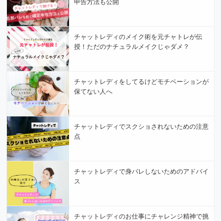
申告方法も公開
チャットレディのメイク術を元チャトレが伝
授！ただのナチュラルメイクじゃダメ？
チャットレディをしてるけどモチベーションが
保てない人へ
チャットレディでスクショされないための注意
点
チャットレディで身バレしないためのアドバイ
ス
チャットレディのお仕事にチャレンジ精神で挑