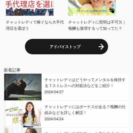
チャットレディで稼ぐなら大手代
チャットレディに照明は不可欠｜
理店を選ぼう
報酬も激増するって知ってた？
アドバイストップ
新着記事
チャットレディはどうやってメンタルを維持す
る？ストレスへの対処法などをご紹介！
2024/04/27
チャットレディにはボーナスがある？報酬の仕
組みなどを詳しく解説！
2024/04/24