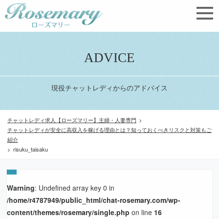
ADVICE
現役チャットレディからのアドバイス
チャットレディ求人【ローズマリー】主婦・人妻専門
>
チャットレディが安全に高収入を稼げる理由とは？知っておくべきリスクと対策もご
紹介
>
risuku_taisaku
Warning
: Undefined array key 0 in
/home/r4787949/public_html/chat-rosemary.com/wp-
content/themes/rosemary/single.php
on line
16