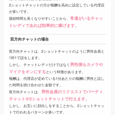
2ショットチャットの方が報酬を高めに設定している代理店
が多いです。
常連がいるチャッ
接続時間も長くなりやすいことから、
トレディであれば効率的に稼げます。
双方向チャットの場合
双方向チャットは、2ショットチャットのように男性会員と
1対1で話をします。
男性側もカメラや
しかし、チャットレディだけではなく
マイクをオンにする
という特徴があります。
報酬は、代理店が定めている1分あたりの報酬に男性と話し
た時間を掛け合わせた金額です。
男性会員のリクエストでパーティ
双方向チャットは、
チャットや2ショットチャットで行えます。
しかし、お互いに顔出しをすることから、2ショットチャッ
トで行われるパターンが多いです。