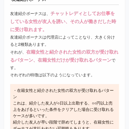
チャットレディとしてお仕事を
友達紹介ボーナスは、
している女性が友人を誘い、その人が働きだした時
に受け取れます。
友達紹介ボーナスは代理店によってことなり、大きく分け
ると2種類あります。
在籍女性と紹介された女性の双方が受け取れ
それが、
るパターン、在籍女性だけが受け取れるパターン
で
す。
それぞれの特徴は以下のようになっています。
・在籍女性と紹介された女性の双方が受け取れるパター
ン
これは、紹介した友人が○日以上出勤する、○○円以上売
上をあげるといった条件をクリアした場合に受け取れる
ケースが多いです。
紹介した友人が早い段階で辞めてしまうと、在籍女性に
ボーナスが支払われない可能性もあります。