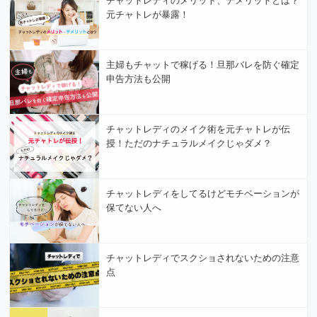
元チャトレが暴露！
主婦もチャットで稼げる！旦那バレを防ぐ確定
申告方法も公開
チャットレディのメイク術を元チャトレが伝
授！ただのナチュラルメイクじゃダメ？
チャットレディをしてるけどモチベーションが
保てない人へ
チャットレディでスクショされないための注意
点