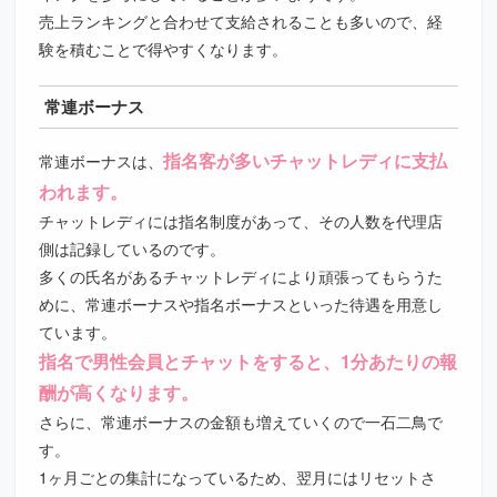
売上ランキングと合わせて支給されることも多いので、経
験を積むことで得やすくなります。
常連ボーナス
指名客が多いチャットレディに支払
常連ボーナスは、
われます。
チャットレディには指名制度があって、その人数を代理店
側は記録しているのです。
多くの氏名があるチャットレディにより頑張ってもらうた
めに、常連ボーナスや指名ボーナスといった待遇を用意し
ています。
指名で男性会員とチャットをすると、1分あたりの報
酬が高くなります。
さらに、常連ボーナスの金額も増えていくので一石二鳥で
す。
1ヶ月ごとの集計になっているため、翌月にはリセットさ