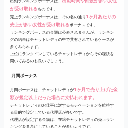
出勤時間や回数が多い女性
出勤ランキングボーナスは、
が受け取れる
ものです。
1ヶ月あたりの
売上ランキングボーナスは、その名の通り
売上が多い女性が受け取れる
ボーナスです。
ランキングボーナスの金額は公表されませんが、ランキン
グの結果はチャットレディの中で共有されているケースが
多くみられます。
上位にランクインしているチャットレディからその秘訣を
聞いてみるのも良いでしょう。
月間ボーナス
1ヶ月で売り上げた金
月間ボーナスは、チャットレディが
額が規定以上だった場合に支払われます。
チャットレディのお仕事に対するモチベーションを維持す
る目的で設定している代理店が多いです。
代理店が設定する金額は、在籍チャットレディの売上ラン
キングを参考にしていることが多いようです。