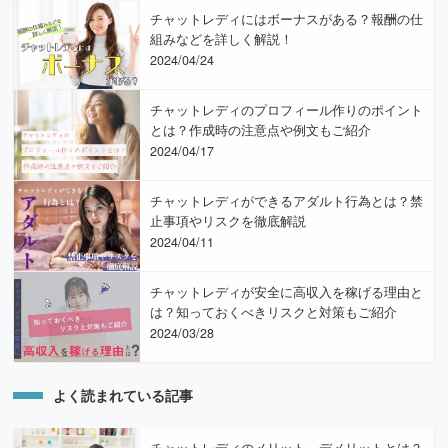
チャットレディにはボーナスがある？報酬の仕
組みなどを詳しく解説！
2024/04/24
チャットレディのプロフィール作りのポイント
とは？作成時の注意点や例文もご紹介
2024/04/17
チャットレディができるアダルト行為とは？禁
止事項やリスクを徹底解説
2024/04/11
チャットレディが安全に高収入を稼げる理由と
は？知っておくべきリスクと対策もご紹介
2024/03/28
よく読まれている記事
チャットレディのメリット、デメリットとは？