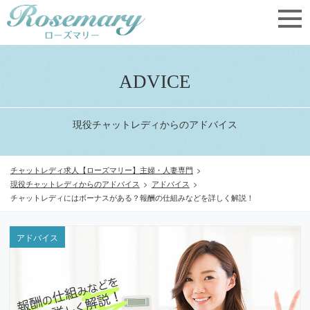
ADVICE
現役チャットレディからのアドバイス
チャットレディ求人【ローズマリー】主婦・人妻専門
>
現役チャットレディからのアドバイス
>
アドバイス
>
チャットレディにはボーナスがある？報酬の仕組みなどを詳しく解説！
アドバイス