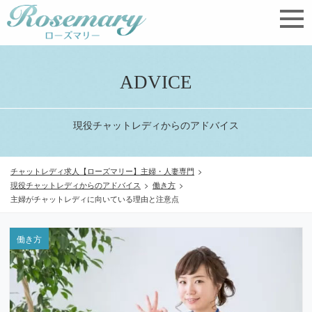
ADVICE
現役チャットレディからのアドバイス
チャットレディ求人【ローズマリー】主婦・人妻専門
>
現役チャットレディからのアドバイス
>
働き方
>
主婦がチャットレディに向いている理由と注意点
働き方