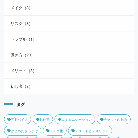
メイク（3）
リスク（8）
トラブル（1）
働き方（20）
メリット（3）
初心者（3）
タグ
アドバイス
お仕事
コミュニケーション
チャットの魅力
はじめたきっかけ
メイク術
メリットとデメリット