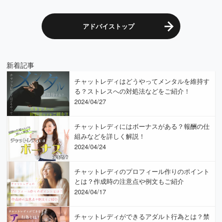
アドバイストップ
新着記事
チャットレディはどうやってメンタルを維持す
る？ストレスへの対処法などをご紹介！
2024/04/27
チャットレディにはボーナスがある？報酬の仕
組みなどを詳しく解説！
2024/04/24
チャットレディのプロフィール作りのポイント
とは？作成時の注意点や例文もご紹介
2024/04/17
チャットレディができるアダルト行為とは？禁