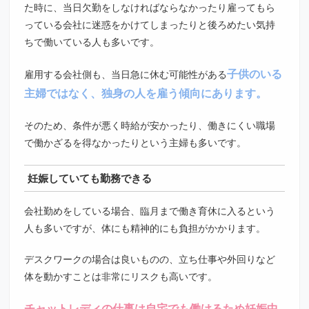
た時に、当日欠勤をしなければならなかったり雇ってもら
っている会社に迷惑をかけてしまったりと後ろめたい気持
ちで働いている人も多いです。
子供のいる
雇用する会社側も、当日急に休む可能性がある
主婦ではなく、独身の人を雇う傾向にあります。
そのため、条件が悪く時給が安かったり、働きにくい職場
で働かざるを得なかったりという主婦も多いです。
妊娠していても勤務できる
会社勤めをしている場合、臨月まで働き育休に入るという
人も多いですが、体にも精神的にも負担がかかります。
デスクワークの場合は良いものの、立ち仕事や外回りなど
体を動かすことは非常にリスクも高いです。
チャットレディの仕事は自宅でも働けるため妊娠中