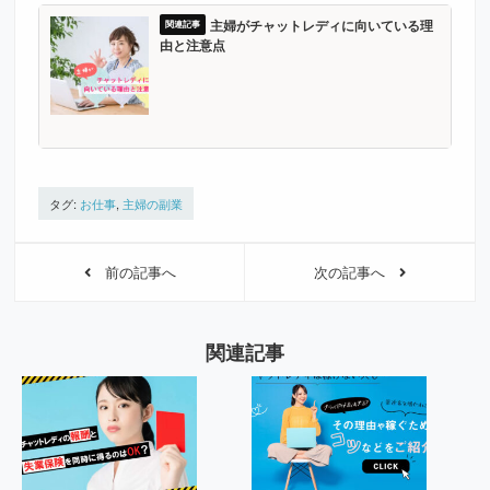
主婦がチャットレディに向いている理
由と注意点
タグ:
お仕事
,
主婦の副業
前の記事へ
次の記事へ
関連記事