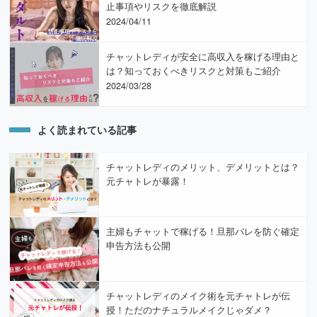
止事項やリスクを徹底解説
2024/04/11
チャットレディが安全に高収入を稼げる理由と
は？知っておくべきリスクと対策もご紹介
2024/03/28
よく読まれている記事
チャットレディのメリット、デメリットとは？
元チャトレが暴露！
主婦もチャットで稼げる！旦那バレを防ぐ確定
申告方法も公開
チャットレディのメイク術を元チャトレが伝
授！ただのナチュラルメイクじゃダメ？