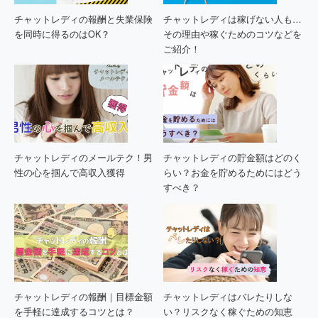
チャットレディの報酬と失業保険
チャットレディは稼げない人も…
を同時に得るのはOK？
その理由や稼ぐためのコツなどを
ご紹介！
チャットレディのメールテク！男
チャットレディの貯金額はどのく
性の心を掴んで高収入獲得
らい？お金を貯めるためにはどう
すべき？
チャットレディの報酬｜目標金額
チャットレディはバレたりしな
を手軽に達成するコツとは？
い？リスクなく稼ぐための知恵