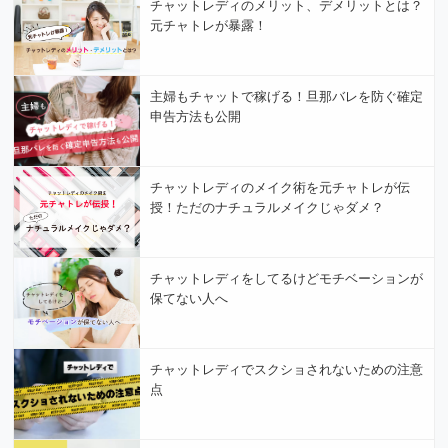
チャットレディのメリット、デメリットとは？
元チャトレが暴露！
主婦もチャットで稼げる！旦那バレを防ぐ確定
申告方法も公開
チャットレディのメイク術を元チャトレが伝
授！ただのナチュラルメイクじゃダメ？
チャットレディをしてるけどモチベーションが
保てない人へ
チャットレディでスクショされないための注意
点