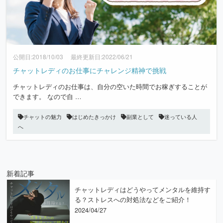
公開日:2018/10/03 最終更新日:2022/06/21
チャットレディのお仕事にチャレンジ精神で挑戦
チャットレディのお仕事は、自分の空いた時間でお稼ぎすることが
できます。 なので自 …
チャットの魅力
はじめたきっかけ
副業として
迷っている人
へ
新着記事
チャットレディはどうやってメンタルを維持す
る？ストレスへの対処法などをご紹介！
2024/04/27