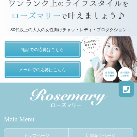
～30代以上の大人の女性向けチャットレディ・プロダクション～
電話での応募はこちら
メールでの応募はこちら
Main Menu
トップページ
店舗紹介ページ