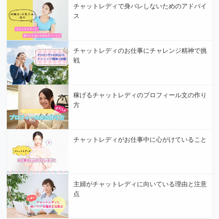
チャットレディで身バレしないためのアドバイ
ス
チャットレディのお仕事にチャレンジ精神で挑
戦
稼げるチャットレディのプロフィール文の作り
方
チャットレディがお仕事中に心がけていること
主婦がチャットレディに向いている理由と注意
点