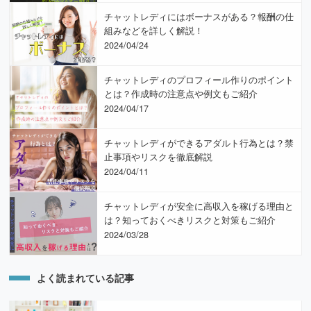
チャットレディにはボーナスがある？報酬の仕
組みなどを詳しく解説！
2024/04/24
チャットレディのプロフィール作りのポイント
とは？作成時の注意点や例文もご紹介
2024/04/17
チャットレディができるアダルト行為とは？禁
止事項やリスクを徹底解説
2024/04/11
チャットレディが安全に高収入を稼げる理由と
は？知っておくべきリスクと対策もご紹介
2024/03/28
よく読まれている記事