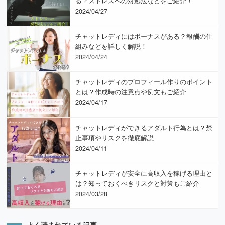
る？ストレスへの対処法などをご紹介！
2024/04/27
チャットレディにはボーナスがある？報酬の仕
組みなどを詳しく解説！
2024/04/24
チャットレディのプロフィール作りのポイント
とは？作成時の注意点や例文もご紹介
2024/04/17
チャットレディができるアダルト行為とは？禁
止事項やリスクを徹底解説
2024/04/11
チャットレディが安全に高収入を稼げる理由と
は？知っておくべきリスクと対策もご紹介
2024/03/28
よく読まれている記事