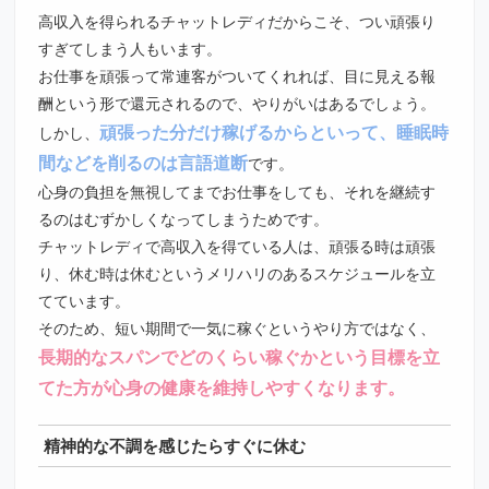
高収入を得られるチャットレディだからこそ、つい頑張り
すぎてしまう人もいます。
お仕事を頑張って常連客がついてくれれば、目に見える報
酬という形で還元されるので、やりがいはあるでしょう。
頑張った分だけ稼げるからといって、睡眠時
しかし、
間などを削るのは言語道断
です。
心身の負担を無視してまでお仕事をしても、それを継続す
るのはむずかしくなってしまうためです。
チャットレディで高収入を得ている人は、頑張る時は頑張
り、休む時は休むというメリハリのあるスケジュールを立
てています。
そのため、短い期間で一気に稼ぐというやり方ではなく、
長期的なスパンでどのくらい稼ぐかという目標を立
てた方が心身の健康を維持しやすくなります。
精神的な不調を感じたらすぐに休む