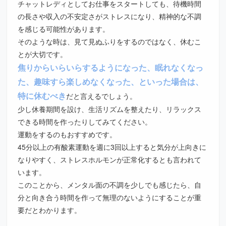
チャットレディとしてお仕事をスタートしても、待機時間
の長さや収入の不安定さがストレスになり、精神的な不調
を感じる可能性があります。
そのような時は、見て見ぬふりをするのではなく、休むこ
とが大切です。
焦りからいらいらするようになった、眠れなくなっ
た、趣味すら楽しめなくなった、といった場合は、
特に休むべき
だと言えるでしょう。
少し休養期間を設け、生活リズムを整えたり、リラックス
できる時間を作ったりしてみてください。
運動をするのもおすすめです。
45分以上の有酸素運動を週に3回以上すると気分が上向きに
なりやすく、ストレスホルモンが正常化するとも言われて
います。
このことから、メンタル面の不調を少しでも感じたら、自
分と向き合う時間を作って無理のないようにすることが重
要だとわかります。