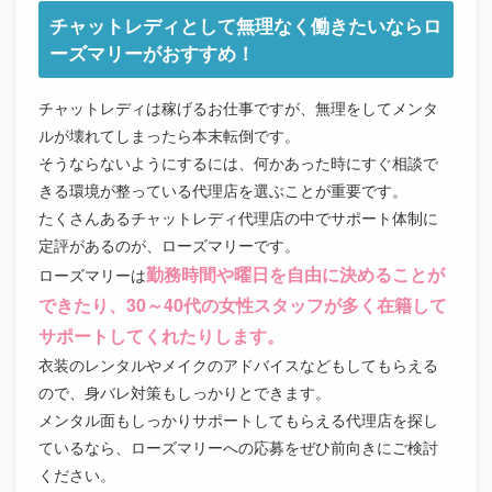
チャットレディとして無理なく働きたいならロ
ーズマリーがおすすめ！
チャットレディは稼げるお仕事ですが、無理をしてメンタ
ルが壊れてしまったら本末転倒です。
そうならないようにするには、何かあった時にすぐ相談で
きる環境が整っている代理店を選ぶことが重要です。
たくさんあるチャットレディ代理店の中でサポート体制に
定評があるのが、
ローズマリー
です。
勤務時間や曜日を自由に決めることが
ローズマリーは
できたり、30～40代の女性スタッフが多く在籍して
サポートしてくれたりします。
衣装のレンタルやメイクのアドバイスなどもしてもらえる
ので、身バレ対策もしっかりとできます。
メンタル面もしっかりサポートしてもらえる代理店を探し
ているなら、ローズマリーへの応募をぜひ前向きにご検討
ください。