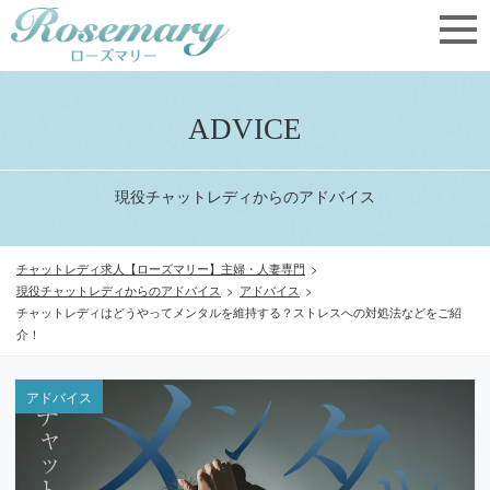
ADVICE
現役チャットレディからのアドバイス
チャットレディ求人【ローズマリー】主婦・人妻専門
>
現役チャットレディからのアドバイス
>
アドバイス
>
チャットレディはどうやってメンタルを維持する？ストレスへの対処法などをご紹
介！
アドバイス