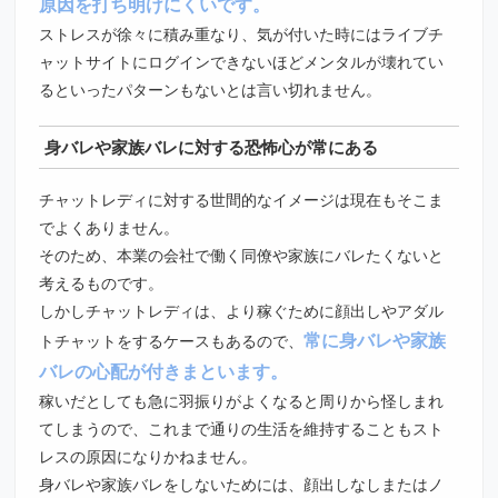
原因を打ち明けにくいです。
ストレスが徐々に積み重なり、気が付いた時にはライブチ
ャットサイトにログインできないほどメンタルが壊れてい
るといったパターンもないとは言い切れません。
身バレや家族バレに対する恐怖心が常にある
チャットレディに対する世間的なイメージは現在もそこま
でよくありません。
そのため、本業の会社で働く同僚や家族にバレたくないと
考えるものです。
しかしチャットレディは、より稼ぐために顔出しやアダル
常に身バレや家族
トチャットをするケースもあるので、
バレの心配が付きまといます。
稼いだとしても急に羽振りがよくなると周りから怪しまれ
てしまうので、これまで通りの生活を維持することもスト
レスの原因になりかねません。
身バレや家族バレをしないためには、顔出しなしまたはノ