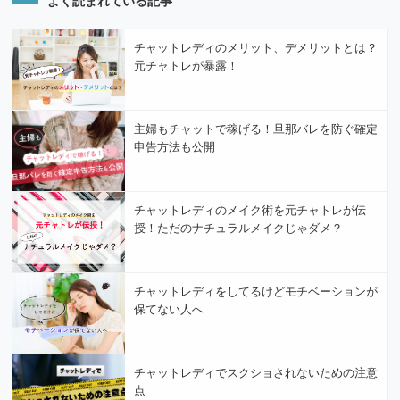
チャットレディのメリット、デメリットとは？
元チャトレが暴露！
主婦もチャットで稼げる！旦那バレを防ぐ確定
申告方法も公開
チャットレディのメイク術を元チャトレが伝
授！ただのナチュラルメイクじゃダメ？
チャットレディをしてるけどモチベーションが
保てない人へ
チャットレディでスクショされないための注意
点