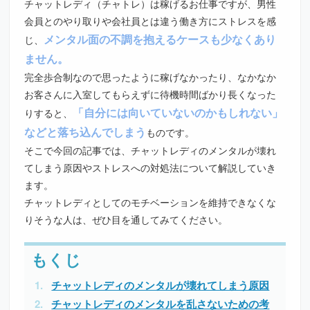
チャットレディ（チャトレ）は稼げるお仕事ですが、男性
会員とのやり取りや会社員とは違う働き方にストレスを感
メンタル面の不調を抱えるケースも少なくあり
じ、
ません。
完全歩合制なので思ったように稼げなかったり、なかなか
お客さんに入室してもらえずに待機時間ばかり長くなった
「自分には向いていないのかもしれない」
りすると、
などと落ち込んでしまう
ものです。
そこで今回の記事では、チャットレディのメンタルが壊れ
てしまう原因やストレスへの対処法について解説していき
ます。
チャットレディとしてのモチベーションを維持できなくな
りそうな人は、ぜひ目を通してみてください。
チャットレディのメンタルが壊れてしまう原因
チャットレディのメンタルを乱さないための考