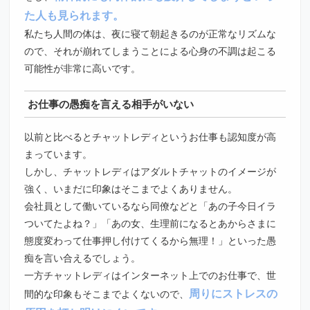
た人も見られます。
私たち人間の体は、夜に寝て朝起きるのが正常なリズムな
ので、それが崩れてしまうことによる心身の不調は起こる
可能性が非常に高いです。
お仕事の愚痴を言える相手がいない
以前と比べるとチャットレディというお仕事も認知度が高
まっています。
しかし、チャットレディはアダルトチャットのイメージが
強く、いまだに印象はそこまでよくありません。
会社員として働いているなら同僚などと「あの子今日イラ
ついてたよね？」「あの女、生理前になるとあからさまに
態度変わって仕事押し付けてくるから無理！」といった愚
痴を言い合えるでしょう。
一方チャットレディはインターネット上でのお仕事で、世
周りにストレスの
間的な印象もそこまでよくないので、