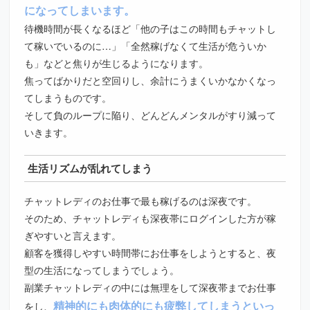
になってしまいます。
待機時間が長くなるほど「他の子はこの時間もチャットし
て稼いでいるのに…」「全然稼げなくて生活が危ういか
も」などと焦りが生じるようになります。
焦ってばかりだと空回りし、余計にうまくいかなかくなっ
てしまうものです。
そして負のループに陥り、どんどんメンタルがすり減って
いきます。
生活リズムが乱れてしまう
チャットレディのお仕事で最も稼げるのは深夜です。
そのため、チャットレディも深夜帯にログインした方が稼
ぎやすいと言えます。
顧客を獲得しやすい時間帯にお仕事をしようとすると、夜
型の生活になってしまうでしょう。
副業チャットレディの中には無理をして深夜帯までお仕事
精神的にも肉体的にも疲弊してしまうといっ
をし、