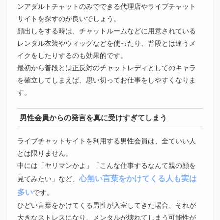
ンアダルトチャットのみでできる代理店やライブチャット
サイトを探すのが良いでしょう。
顔出しをする時は、チャットルームなどに用意されている
レンタル衣装やウィッグなどを使ったり、普段とは違うメ
イクをしたりするのも効果的です。
最初から普段とは正反対のチャットレディとしてのキャラ
を確立してしまえば、思い切ってお仕事をしやすくなりま
す。
男性会員からの発言を真に受けすぎてしまう
ライブチャットサイトを利用する男性会員は、全ていい人
とは限りません。
中には「ヤリマンかよ」「こんな仕事するなんて親の顔を
心無い言葉をかけてくる人も実は
見てみたい」など、
多い
です。
ひどい言葉をかけてくる男性が入室してきた場合、それが
大きなストレスになり、メンタルが壊れてしまう可能性が