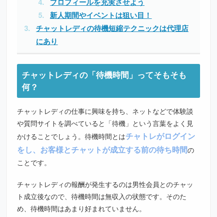
プロフィールを充実させよう
新人期間やイベントは狙い目！
チャットレディの待機短縮テクニックは代理店
にあり
チャットレディの「待機時間」ってそもそも
何？
チャットレディの仕事に興味を持ち、ネットなどで体験談
や質問サイトを調べていると「待機」という言葉をよく見
チャトレがログイン
かけることでしょう。待機時間とは
をし、お客様とチャットが成立する前の待ち時間
の
ことです。
チャットレディの報酬が発生するのは男性会員とのチャッ
ト成立後なので、待機時間は無収入の状態です。そのた
め、待機時間はあまり好まれていません。