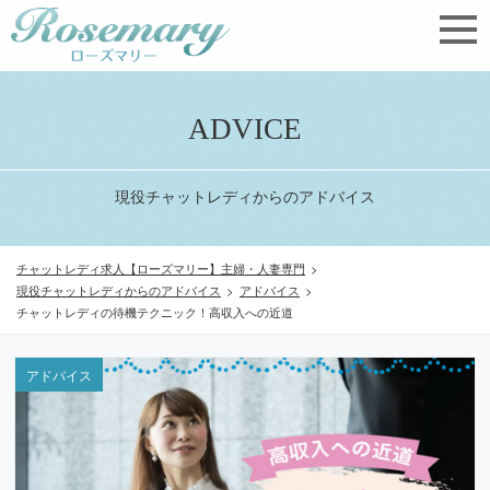
ADVICE
現役チャットレディからのアドバイス
チャットレディ求人【ローズマリー】主婦・人妻専門
>
現役チャットレディからのアドバイス
>
アドバイス
>
チャットレディの待機テクニック！高収入への近道
アドバイス