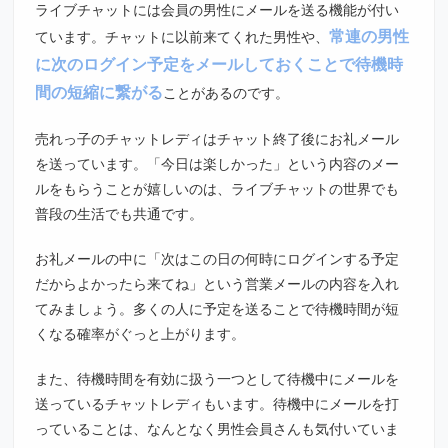
ライブチャットには会員の男性にメールを送る機能が付い
常連の男性
ています。チャットに以前来てくれた男性や、
に次のログイン予定をメールしておくことで待機時
間の短縮に繋がる
ことがあるのです。
売れっ子のチャットレディはチャット終了後にお礼メール
を送っています。「今日は楽しかった」という内容のメー
ルをもらうことが嬉しいのは、ライブチャットの世界でも
普段の生活でも共通です。
お礼メールの中に「次はこの日の何時にログインする予定
だからよかったら来てね」という営業メールの内容を入れ
てみましょう。多くの人に予定を送ることで待機時間が短
くなる確率がぐっと上がります。
また、待機時間を有効に扱う一つとして待機中にメールを
送っているチャットレディもいます。待機中にメールを打
っていることは、なんとなく男性会員さんも気付いていま