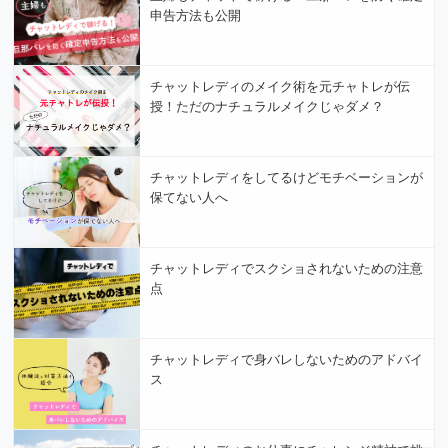
申告方法も公開
チャットレディのメイク術を元チャトレが伝
授！ただのナチュラルメイクじゃダメ？
チャットレディをしてるけどモチベーションが
保てない人へ
チャットレディでスクショされないための注意
点
チャットレディで身バレしないためのアドバイ
ス