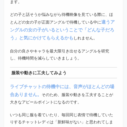
ます。
どの子と話そうか悩みながら待機映像を見ている際に、ほ
違うア
とんどの女の子が正面アングルで待機している中に
ングルの女の子がいるということで「どんな子だろ
う」と気にかけてもらえるかも
しれません。
自分の良さやキャラを最大限引き出せるアングルを研究
し、待機時間を減らしていきましょう。
服装や動きに工夫してみよう
ライブチャットの待機中には、音声がほとんどの場
合ありません。
そのため、服装や動きを工夫することが
大きなアピールポイントになるのです。
いつも同じ服を着ていたり、毎回同じ表情で待機していた
りするチャットレディは「新鮮味がない」と思われてしま