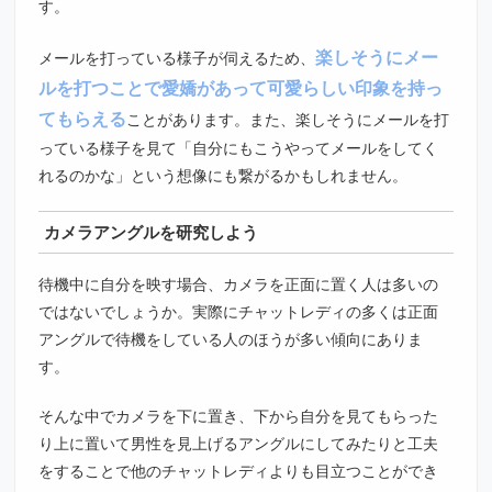
す。
楽しそうにメー
メールを打っている様子が伺えるため、
ルを打つことで愛嬌があって可愛らしい印象を持っ
てもらえる
ことがあります。また、楽しそうにメールを打
っている様子を見て「自分にもこうやってメールをしてく
れるのかな」という想像にも繋がるかもしれません。
カメラアングルを研究しよう
待機中に自分を映す場合、カメラを正面に置く人は多いの
ではないでしょうか。実際にチャットレディの多くは正面
アングルで待機をしている人のほうが多い傾向にありま
す。
そんな中でカメラを下に置き、下から自分を見てもらった
り上に置いて男性を見上げるアングルにしてみたりと工夫
をすることで他のチャットレディよりも目立つことができ