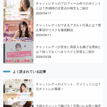
チャットレディのプロフィール作りのポイント
とは？作成時の注意点や例文もご紹介
2024/04/17
チャットレディができるアダルト行為とは？禁
止事項やリスクを徹底解説
2024/04/11
チャットレディが安全に高収入を稼げる理由と
は？知っておくべきリスクと対策もご紹介
2024/03/28
よく読まれている記事
チャットレディのメリット、デメリットとは？
元チャトレが暴露！
主婦もチャットで稼げる！旦那バレを防ぐ確定