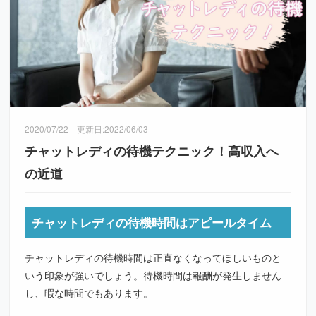
2020/07/22
更新日:
2022/06/03
チャットレディの待機テクニック！高収入へ
の近道
チャットレディの待機時間はアピールタイム
チャットレディの待機時間は正直なくなってほしいものと
いう印象が強いでしょう。待機時間は報酬が発生しません
し、暇な時間でもあります。