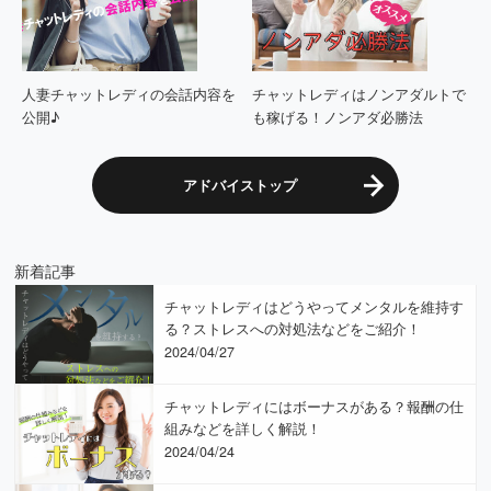
人妻チャットレディの会話内容を
チャットレディはノンアダルトで
公開♪
も稼げる！ノンアダ必勝法
アドバイストップ
新着記事
チャットレディはどうやってメンタルを維持す
る？ストレスへの対処法などをご紹介！
2024/04/27
チャットレディにはボーナスがある？報酬の仕
組みなどを詳しく解説！
2024/04/24