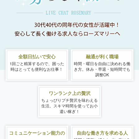
全額日払いで安心
融通が利く職場
1回ごと精算するので、
困った
時間・曜日を自由に決めれる働
時はとっても便利なお仕事！
き方。
休み・早退・短時間でも
調整OK
ワンランク上の贅沢
ちょっぴりプチ贅沢を味わえる
生活。
スキマ時間を使ってお小
遣い稼ぎ！
コミュニケーション能力の
自由な働き方を求める人