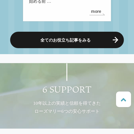
始める前 …
全てのお役立ち記事をみる
10年以上の実績と信頼を得てきた
ローズマリー6つの安心サポート