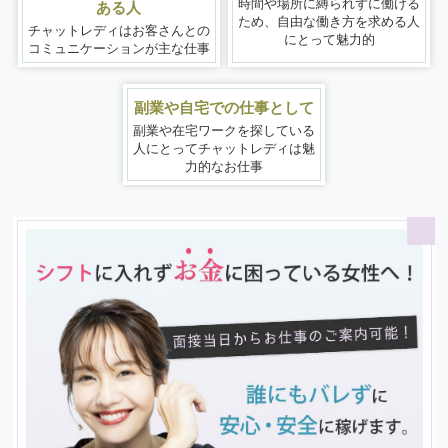
時間や場所に縛られずに働ける
ある人
ため、
自由な働き方を求める人
チャットレディはお客さんとの
にとって魅力的
コミュニケーションが主な仕事
副業や自宅での仕事として
副業や在宅ワークを探している
人にとって
チャットレディは魅
力的なお仕事