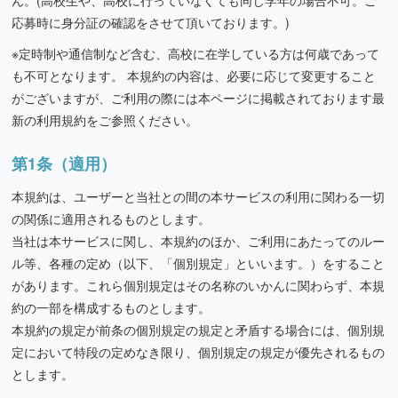
ん。(高校生や、高校に行っていなくても同じ学年の場合不可。ご
応募時に身分証の確認をさせて頂いております。)
※定時制や通信制など含む、高校に在学している方は何歳であって
も不可となります。 本規約の内容は、必要に応じて変更すること
がございますが、ご利用の際には本ページに掲載されております最
新の利用規約をご参照ください。
第1条（適用）
本規約は、ユーザーと当社との間の本サービスの利用に関わる一切
の関係に適用されるものとします。
当社は本サービスに関し、本規約のほか、ご利用にあたってのルー
ル等、各種の定め（以下、「個別規定」といいます。）をすること
があります。これら個別規定はその名称のいかんに関わらず、本規
約の一部を構成するものとします。
本規約の規定が前条の個別規定の規定と矛盾する場合には、個別規
定において特段の定めなき限り、個別規定の規定が優先されるもの
とします。