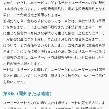
ません。ただし、本サービスに関する当社とユーザーとの間の契約
（本規約を含みます。）が消費者契約法に定める消費者契約となる
場合、この免責規定は適用されません。
前項ただし書に定める場合であっても、当社は、当社の過失（重過
失を除きます。）による債務不履行または不法行為によりユーザー
に生じた損害のうち特別な事情から生じた損害（当社またはユーザ
ーが損害発生につき予見し、または予見し得た場合を含みます。）
について一切の責任を負いません。また、当社の過失（重過失を除
きます。）による債務不履行または不法行為によりユーザーに生じ
た損害の賠償は、ユーザーから当該損害が発生した月に受領した利
用料の額を上限とします。
当社は、本サービスに関して、ユーザーと他のユーザーまたは第三
者との間において生じた取引、連絡または紛争等について一切責任
を負いません。
第8条（通知または連絡）
ユーザーと当社との間の通知または連絡は、当社の定める方法によ
って行うものとします。当社は、ユーザーから,当社が別途定める