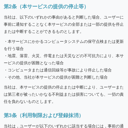
第2条（本サービスの提供の停止等）
当社は、以下のいずれかの事由があると判断した場合、ユーザーに
事前に通知することなく本サービスの全部または一部の提供を停止
または中断することができるものとします。
本サービスにかかるコンピュータシステムの保守点検または更新
を行う場合
地震、落雷、火災、停電または天災などの不可抗力により、本サ
ービスの提供が困難となった場合
コンピュータまたは通信回線等が事故により停止した場合
その他、当社が本サービスの提供が困難と判断した場合
当社は、本サービスの提供の停止または中断により、ユーザーまた
は第三者が被ったいかなる不利益または損害についても、一切の責
任を負わないものとします。
第3条（利用制限および登録抹消）
当社は，ユーザーが以下のいずれかに該当する場合には，事前の通