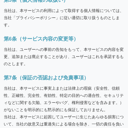
当社は、本サービスの利用によって取得する個人情報については、
当社「プライバシーポリシー」に従い適切に取り扱うものとしま
す。
第6条（サービス内容の変更等）
当社は、ユーザーへの事前の告知をもって、本サービスの内容を変
更、追加または廃止することがあり、ユーザーはこれを承諾するも
のとします。
第7条（保証の否認および免責事項）
当社は、本サービスに事実上または法律上の瑕疵（安全性、信頼
性、正確性、完全性、有効性、特定の目的への適合性、セキュリテ
ィなどに関する欠陥、エラーやバグ、権利侵害などを含みます。）
がないことを明示的にも黙示的にも保証しておりません。
当社は、本サービスに起因してユーザーに生じたあらゆる損害につ
いて、当社の故意又は重過失による場合を除き、一切の責任を負い