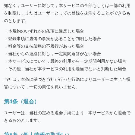
知なく，ユーザーに対して，本サービスの全部もしくは一部の利用
を制限し，またはユーザーとしての登録を抹消することができるも
のとします。
本規約のいずれかの条項に違反した場合
登録事項に虚偽の事実があることが判明した場合
料金等の支払債務の不履行があった場合
当社からの連絡に対し，一定期間返答がない場合
本サービスについて，最終の利用から一定期間利用がない場合
その他，当社が本サービスの利用を適当でないと判断した場合
当社は，本条に基づき当社が行った行為によりユーザーに生じた損
害について，一切の責任を負いません。
第4条（退会）
ユーザーは、当社の定める退会手続により、本サービスから退会で
きるものとします。
第5条（個人情報の取扱い）