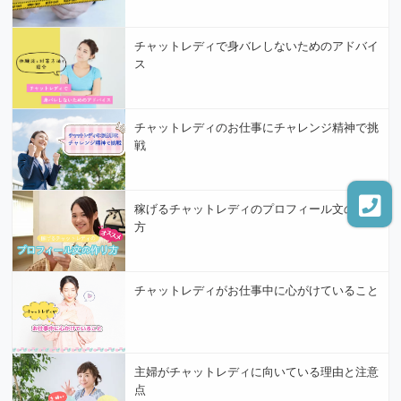
チャットレディで身バレしないためのアドバイ
ス
チャットレディのお仕事にチャレンジ精神で挑
戦
稼げるチャットレディのプロフィール文の作り
方
チャットレディがお仕事中に心がけていること
主婦がチャットレディに向いている理由と注意
点