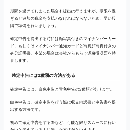
期間を過ぎてしまった場合も提出は行えますが、期限を過
ぎると追加の税金を支払わなければならないため、早い段
階で準備を行いましょう。
確定申告を提出する時には顔写真付きのマイナンバーカー
ド、もしくはマイナンバー通知カードと写真顔写真付きの
身分証明書、本業の場合は会社からもらう源泉徴収票を持
参します。
確定申告には2種類の方法がある
確定申告には、白色申告と青色申告の2種類があります。
白色申告は、確定申告を行う際に収支内訳書と申告書を提
出する方法です。
初めて確定申告をする際など、可能な限りスムーズに行い
たいと考えている人に適した方法だといえます。