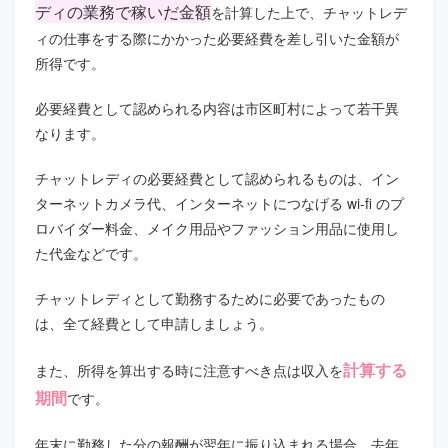
ディの業務で稼いだ金額
を計算した上で、チャットレデ
ィの仕事をする際にかかった必要経費を差し引いた金額が
所得です。
必要経費として認められる内容は市区町村によって若干異
なります。
チャットレディの必要経費として認められるものは、イン
ターネットカメラ代、インターネットにつなげる wi-fi のプ
ロバイダー料金、メイク用品やファッション用品に使用し
た代金などです。
チャットレディとして勤務するために必要であったもの
は、全て経費として申請しましょう。
計算する
また、所得を算出する時に注意すべき点は収入を
期間
です。
年末に勤務した分の報酬が翌年に振り込まれる場合、去年