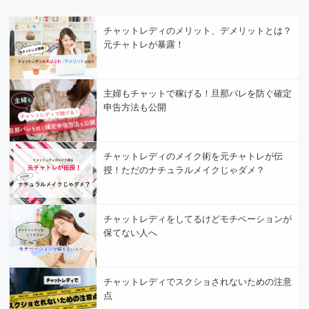
チャットレディのメリット、デメリットとは？
元チャトレが暴露！
主婦もチャットで稼げる！旦那バレを防ぐ確定
申告方法も公開
チャットレディのメイク術を元チャトレが伝
授！ただのナチュラルメイクじゃダメ？
チャットレディをしてるけどモチベーションが
保てない人へ
チャットレディでスクショされないための注意
点