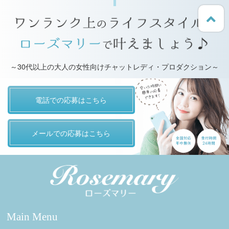
～30代以上の大人の女性向けチャットレディ・プロダクション～
電話での応募はこちら
メールでの応募はこちら
Main Menu