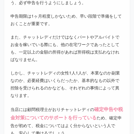
う、必ず申告を行うようにしましょう。
申告期限は1ヶ月程度しかないため、早い段階で準備をして
おくことが重要です。
また、チャットレディだけではなくパートやアルバイトで
お金を稼いでいる際にも、他の在宅ワークであったとして
も、一定以上の金額の所得があれば所得税は支払わなけれ
ばなりません。
しかし、チャットレディの女性1人1人が、本業なのか副業
なのか、必要経費はいくらだったか、基本的なもの以外で
控除を受けられるのかなども、それぞれの事情によって異
なります。
確定申告や税
当店には顧問税理士がおりチャットレディの
金対策についてのサポートを行っている
ため、確定申
告が初めて、税金についてはよく分からないという人で
も、安心して働けるでしょう。