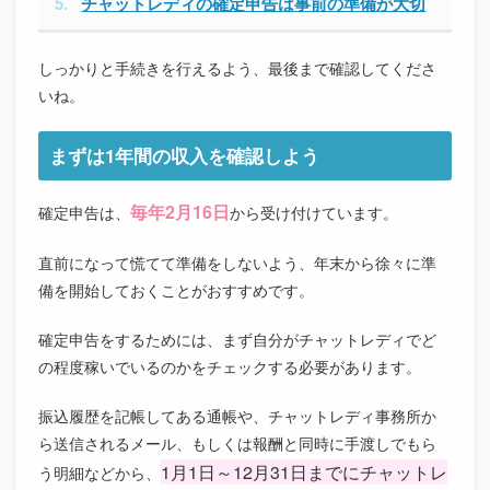
チャットレディの確定申告は事前の準備が大切
しっかりと手続きを行えるよう、最後まで確認してくださ
いね。
まずは1年間の収入を確認しよう
毎年2月16日
確定申告は、
から受け付けています。
直前になって慌てて準備をしないよう、年末から徐々に準
備を開始しておくことがおすすめです。
確定申告をするためには、まず自分がチャットレディでど
の程度稼いでいるのかをチェックする必要があります。
振込履歴を記帳してある通帳や、チャットレディ事務所か
ら送信されるメール、もしくは報酬と同時に手渡しでもら
1月1日～12月31日までにチャットレ
う明細などから、