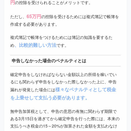
円
の控除を受けられることがメリットです。
65万円
ただし、
の控除を受けるためには複式簿記で帳簿を
作成する必要があります。
複式簿記で帳簿をつけるためには簿記の知識を要するた
、比較的難しい方法
め
です。
申告しなかった場合のペナルティとは
確定申告をしなければならない金額以上の所得を稼いでい
るにも関わらず申告をしなかった際しなかった上に、申告
様々なペナルティとして税金
漏れが発覚した場合には
を上乗せして支払う必要があります。
無申告加算税として、申告の意思の有無に関わらず期限で
ある3月15日を過ぎてから確定申告を行った際には、本来の
支払うべき税金の15～20%が加算された金額を支払わなけ