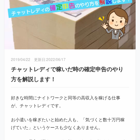
2019/04/22
更新日:
2022/06/17
チャットレディで稼いだ時の確定申告のやり
方を解説します！
好きな時間にナイトワークと同等の高収入を稼げる仕事
が、チャットレディです。
お小遣いを稼ぎたいと始めた人も、「気づくと数十万円稼
げていた」というケースも少なくありません。