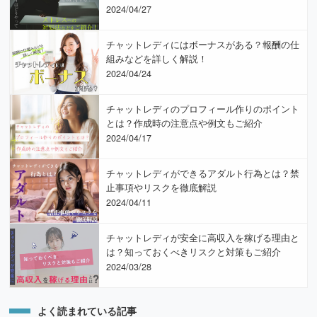
2024/04/27
チャットレディにはボーナスがある？報酬の仕
組みなどを詳しく解説！
2024/04/24
チャットレディのプロフィール作りのポイント
とは？作成時の注意点や例文もご紹介
2024/04/17
チャットレディができるアダルト行為とは？禁
止事項やリスクを徹底解説
2024/04/11
チャットレディが安全に高収入を稼げる理由と
は？知っておくべきリスクと対策もご紹介
2024/03/28
よく読まれている記事