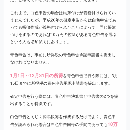
これまで、白色申告の場合は帳簿付けが義務付けられてい
ませんでしたが、平成26年の確定申告からは白色申告であ
っても帳簿作成が義務付けられたことによって、同じ帳簿
つけをするのであれば10万円の控除がある青色申告を選ぶ
という人も増加傾向にあります。
青色申告は、事前に所得税の青色申告承認申請書を提出し
なければなりません 。
1月1日～12月31日の所得
を青色申告で行う際には、3月
15日までに所得税の青色申告承認申請書を提出します。
確定申告を行う際には、青色申告決算書と申告書の2つを提
出することが特徴です。
白色申告と同じく簡易帳簿を作成するだけでよく、青色申
10万
告が認められた場合は白色申告同様の手間であっても