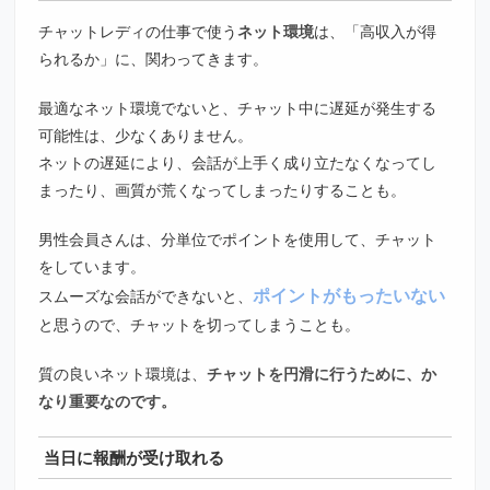
チャットレディの仕事で使う
ネット環境
は、「高収入が得
られるか」に、関わってきます。
最適なネット環境でないと、チャット中に遅延が発生する
可能性は、少なくありません。
ネットの遅延により、会話が上手く成り立たなくなってし
まったり、画質が荒くなってしまったりすることも。
男性会員さんは、分単位でポイントを使用して、チャット
をしています。
ポイントがもったいない
スムーズな会話ができないと、
と思うので、チャットを切ってしまうことも。
質の良いネット環境は、
チャットを円滑に行うために、か
なり重要なのです。
当日に報酬が受け取れる