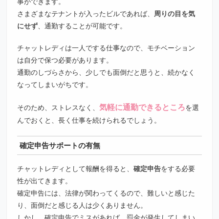
事ができます。
さまざまなテナントが入ったビルであれば、
周りの目を気
にせず
、通勤することが可能です。
チャットレディは一人でする仕事なので、モチベーション
は自分で保つ必要があります。
通勤のしづらさから、少しでも面倒だと思うと、続かなく
なってしまいがちです。
気軽に通勤できるところ
そのため、ストレスなく、
を選
んでおくと、長く仕事を続けられるでしょう。
確定申告サポートの有無
チャットレディとして報酬を得ると、
確定申告
をする必要
性が出てきます。
確定申告には、法律が関わってくるので、難しいと感じた
り、面倒だと感じる人は少くありません。
しかし、確定申告でミスがあれば、罰金が発生してしまい