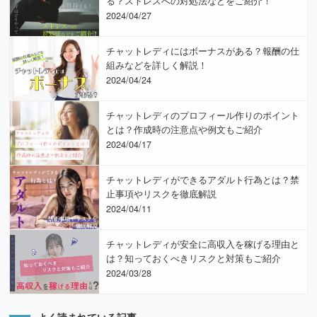
る？ストレスへの対処法などをご紹介！
2024/04/27
チャットレディにはボーナスがある？報酬の仕
組みなどを詳しく解説！
2024/04/24
チャットレディのプロフィール作りのポイント
とは？作成時の注意点や例文もご紹介
2024/04/17
チャットレディができるアダルト行為とは？禁
止事項やリスクを徹底解説
2024/04/11
チャットレディが安全に高収入を稼げる理由と
は？知っておくべきリスクと対策もご紹介
2024/03/28