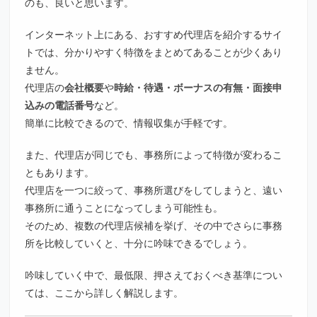
のも、良いと思います。
インターネット上にある、おすすめ代理店を紹介するサイ
トでは、分かりやすく特徴をまとめてあることが少くあり
ません。
代理店の
会社概要
や
時給・待遇・ボーナスの有無・面接申
込みの電話番号
など。
簡単に比較できるので、情報収集が手軽です。
また、代理店が同じでも、事務所によって特徴が変わるこ
ともあります。
代理店を一つに絞って、事務所選びをしてしまうと、遠い
事務所に通うことになってしまう可能性も。
そのため、複数の代理店候補を挙げ、その中でさらに事務
所を比較していくと、十分に吟味できるでしょう。
吟味していく中で、最低限、押さえておくべき基準につい
ては、ここから詳しく解説します。