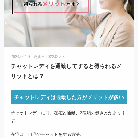
2020/06/09
更新日:
2022/06/07
チャットレディを通勤してすると得られるメ
リットとは？
チャットレディは通勤した方がメリットが多い
チャットレディには、
在宅
と
通勤
、2種類の働き方がありま
す。
在宅は、自宅でチャットをする方法。