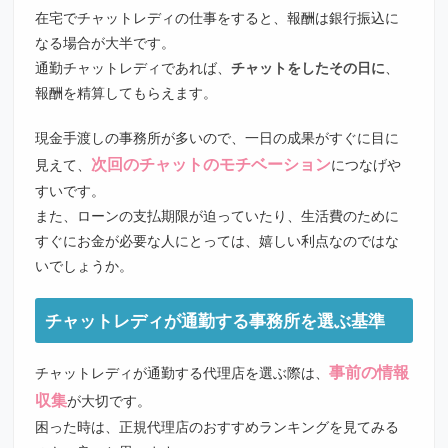
在宅でチャットレディの仕事をすると、報酬は銀行振込に
なる場合が大半です。
通勤チャットレディであれば、
チャットをしたその日に
、
報酬を精算してもらえます。
現金手渡しの事務所が多いので、一日の成果がすぐに目に
次回のチャットのモチベーション
見えて、
につなげや
すいです。
また、ローンの支払期限が迫っていたり、生活費のために
すぐにお金が必要な人にとっては、嬉しい利点なのではな
いでしょうか。
チャットレディが通勤する事務所を選ぶ基準
事前の情報
チャットレディが通勤する代理店を選ぶ際は、
収集
が大切です。
困った時は、正規代理店のおすすめランキングを見てみる