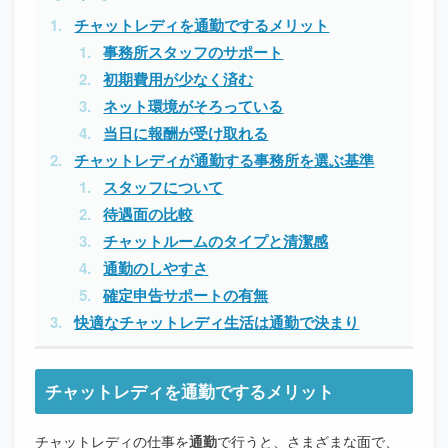
チャットレディを通勤でするメリット
事務所スタッフのサポート
初期費用が少なく済む
ネット環境がそろっている
当日に報酬が受け取れる
チャットレディが通勤する事務所を選ぶ基準
スタッフについて
待遇面の比較
チャットルームのタイプと清潔感
通勤のしやすさ
確定申告サポートの有無
快適なチャットレディ生活は通勤で決まり
チャットレディを通勤でするメリット
チャットレディの仕事を
通勤
で行うと、さまざまな面で、