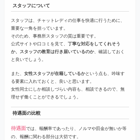
スタッフについて
スタッフは、チャットレディの仕事を快適に行うために、
重要な一角を担っています。
そのため、事務所スタッフの質は重要です。
公式サイトや口コミを見て、
丁寧な対応をしてくれそう
か、スタッフの教育は行き届いているのか
、確認しておく
と良いでしょう。
また、
女性スタッフが在籍しているか
という点も、吟味す
る要素に入れておくと、良いと思います。
女性同士にしか相談しづらい内容も、相談できるので、無
理せず働くことができるでしょう。
待遇面の比較
待遇面
では、報酬率であったり、ノルマや罰金が無いか等
の、報酬に関わる部分は大切です。