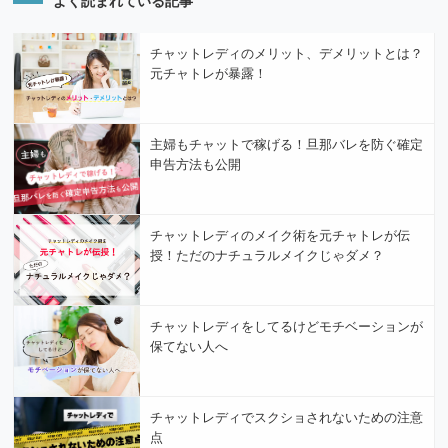
よく読まれている記事
チャットレディのメリット、デメリットとは？
元チャトレが暴露！
主婦もチャットで稼げる！旦那バレを防ぐ確定
申告方法も公開
チャットレディのメイク術を元チャトレが伝
授！ただのナチュラルメイクじゃダメ？
チャットレディをしてるけどモチベーションが
保てない人へ
チャットレディでスクショされないための注意
点