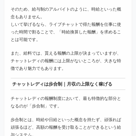
そのため、給与制のアルバイトのように、時給といった概
念もありません。
しいて挙げるなら、ライブチャットで得た報酬を仕事に使
った時間で割ることで、「時給換算した報酬」を求めるこ
とは可能です。
また、給料では、貰える報酬の上限が決まっていますが、
チャットレディの報酬には上限がないところが、大きな特
徴であり魅力でもあります。
チャットレディは歩合制｜月収の上限なく稼げる
チャットレディの報酬制度において、最も特徴的な部分と
なるのが「歩合制」です。
歩合制とは、時給や日給といった概念を持たず、頑張れば
頑張るほど、高額の報酬を受け取ることができるという給
与システム。