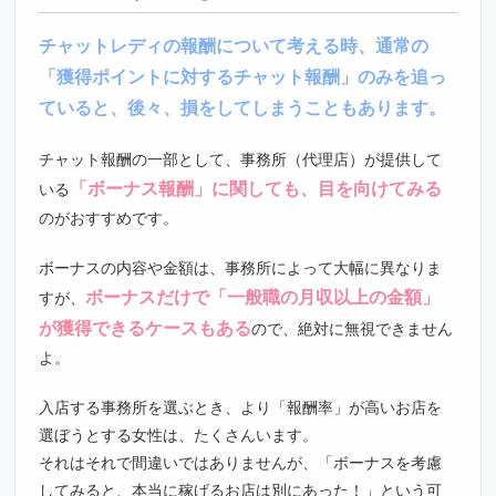
チャットレディの報酬について考える時、通常の
「獲得ポイントに対するチャット報酬」のみを追っ
ていると、後々、損をしてしまうこともあります。
チャット報酬の一部として、事務所（代理店）が提供して
「ボーナス報酬」に関しても、目を向けてみる
いる
のがおすすめです。
ボーナスの内容や金額は、事務所によって大幅に異なりま
ボーナスだけで「一般職の月収以上の金額」
すが、
が獲得できるケースもある
ので、絶対に無視できません
よ。
入店する事務所を選ぶとき、より「報酬率」が高いお店を
選ぼうとする女性は、たくさんいます。
それはそれで間違いではありませんが、「ボーナスを考慮
してみると、本当に稼げるお店は別にあった！」という可