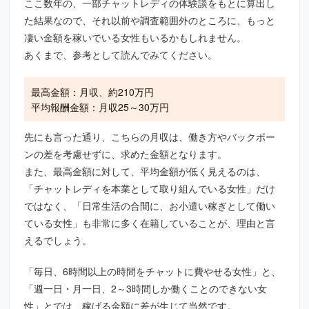
ここ数年の、一部チャットレディの体験談をもとに算出し
た結果なので、それ以前や調査範囲外のところに、もっと
凄い金額を稼いでいる女性もいるかもしれません。
あくまで、参考として読んでみてください。
最高金額：月収、約210万円
平均報酬金額：月収25～30万円
先にも言った通り、こちらの月収は、働き方やバックボー
ンの差を考慮せずに、求めた金額となります。
また、最高金額に対して、平均金額が低く見えるのは、
「チャットレディを本業として取り組んでいる女性」だけ
ではなく、「日常生活の合間に、お小遣い稼ぎとして働い
ている女性」も非常に多く在籍していることが、理由と言
えるでしょう。
「毎日、6時間以上の時間をチャットに費やせる女性」と、
「週一日・月一日、2～3時間しか働くことのできない女
性」とでは、稼げる金額に差が生じて当然です。