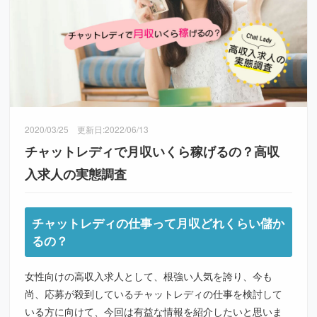
2020/03/25
更新日:
2022/06/13
チャットレディで月収いくら稼げるの？高収
入求人の実態調査
チャットレディの仕事って月収どれくらい儲か
るの？
女性向けの高収入求人として、根強い人気を誇り、今も
尚、応募が殺到しているチャットレディの仕事を検討して
いる方に向けて、今回は有益な情報を紹介したいと思いま