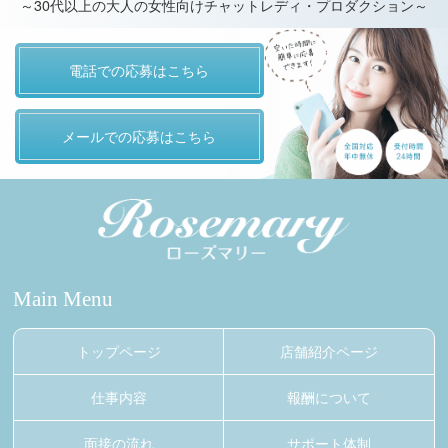
～30代以上の大人の女性向けチャットレディ・プロダクション～
電話での応募はこちら
メールでの応募はこちら
Main Menu
トップページ
店舗紹介ページ
仕事内容
報酬について
面接の流れ
サポート体制