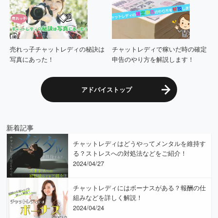
売れっ子チャットレディの秘訣は
チャットレディで稼いだ時の確定
写真にあった！
申告のやり方を解説します！
アドバイストップ
新着記事
チャットレディはどうやってメンタルを維持す
る？ストレスへの対処法などをご紹介！
2024/04/27
チャットレディにはボーナスがある？報酬の仕
組みなどを詳しく解説！
2024/04/24