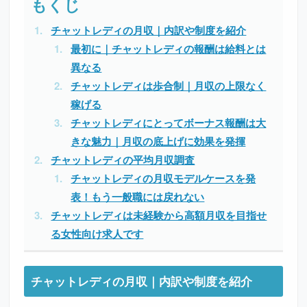
チャットレディの月収｜内訳や制度を紹介
最初に｜チャットレディの報酬は給料とは
異なる
チャットレディは歩合制｜月収の上限なく
稼げる
チャットレディにとってボーナス報酬は大
きな魅力｜月収の底上げに効果を発揮
チャットレディの平均月収調査
チャットレディの月収モデルケースを発
表！もう一般職には戻れない
チャットレディは未経験から高額月収を目指せ
る女性向け求人です
チャットレディの月収｜内訳や制度を紹介