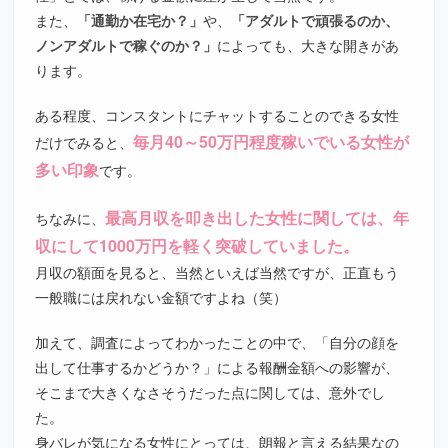
また、
「通勤か在宅か？」
や、
「アダルトで頑張るのか、
ノンアダルトで稼ぐのか？」
によっても、大きな開きがあ
ります。
ある程度、コンスタントにチャットすることのできる女性
毎月40～50万円程度稼いでいる女性が
だけでみると、
多い印象
です。
最高月収を叩き出した女性に関しては、年
ちなみに、
収にして1000万円を軽く突破していました。
月収の額面を見ると、当然といえば当然ですが、正直もう
一般職には戻れない金額ですよね（笑）
加えて、調査によってわかったことの中で、「自分の顔を
出して仕事するかどうか？」による報酬金額への影響が、
そこまで大きくなさそうだった点に関しては、意外でし
た。
身バレが気になる女性にとっては、朗報と言える結果なの