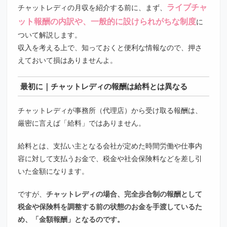
ライブチャ
チャットレディの月収を紹介する前に、まず、
ット報酬の内訳や、一般的に設けられがちな制度
に
ついて解説します。
収入を考える上で、知っておくと便利な情報なので、押さ
えておいて損はありませんよ。
最初に｜チャットレディの報酬は給料とは異なる
チャットレディが事務所（代理店）から受け取る報酬は、
厳密に言えば「給料」ではありません。
給料とは、支払い主となる会社が定めた時間労働や仕事内
容に対して支払うお金で、税金や社会保険料などを差し引
いた金額になります。
ですが、
チャットレディの場合、完全歩合制の報酬として
税金や保険料を調整する前の状態のお金を手渡しているた
め、「金額報酬」となるのです。