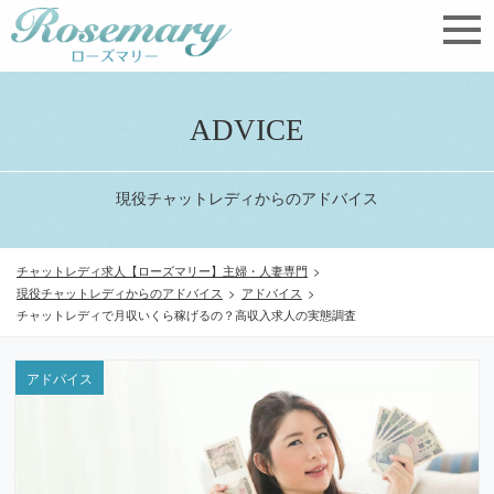
ADVICE
現役チャットレディからのアドバイス
チャットレディ求人【ローズマリー】主婦・人妻専門
>
現役チャットレディからのアドバイス
>
アドバイス
>
チャットレディで月収いくら稼げるの？高収入求人の実態調査
アドバイス