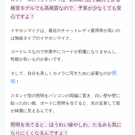
格安モデルでも高画質なので、予算が少なくても安
心ですよ！
イヤホンマイクは、最近のチャットレディ愛用率が高いの
は無線タイプのイヤホンマイク。
コードレスなので作業中にコードが邪魔になりませんし、
性能が良いものが多いです。
照
そして、自分を美しくカメラに写すために必要なのが
明
！
スタンド型の照明をパソコンの両脇に置き、白い壁や壁に
貼った白い紙、ボードに照明を当てると、光が反射して肌
が綺麗に見えるんです。
照明を当てると、ほうれい線やしわ、たるみも気に
なりにくくなるんですよ！