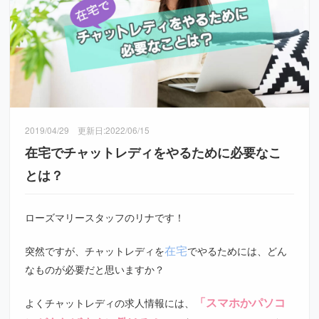
2019/04/29
更新日:
2022/06/15
在宅でチャットレディをやるために必要なこ
とは？
ローズマリースタッフのリナです！
在宅
突然ですが、チャットレディを
でやるためには、どん
なものが必要だと思いますか？
「スマホかパソコ
よくチャットレディの求人情報には、