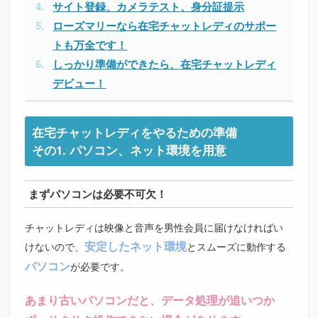
サイト登録、カメラテスト、身分証提示
ローズマリーなら在宅チャットレディのサポー
トも万全です！
しっかり準備ができたら、在宅チャットレディ
デビュー！
在宅チャットレディをやるための準備
その1. パソコン、ネット環境を用意
まずパソコンは必要不可欠！
チャットレディは映像と音声を男性会員に届けなければい
安定したネット環境
けないので、
とスムーズに動作する
パソコン
が必要です。
あまり古いパソコンだと、データ処理が追いつか