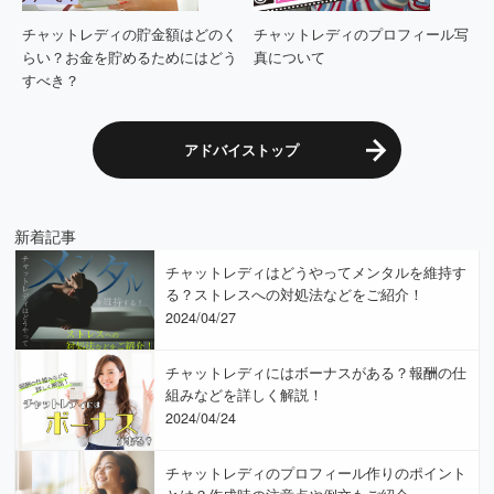
チャットレディの貯金額はどのく
チャットレディのプロフィール写
らい？お金を貯めるためにはどう
真について
すべき？
アドバイストップ
新着記事
チャットレディはどうやってメンタルを維持す
る？ストレスへの対処法などをご紹介！
2024/04/27
チャットレディにはボーナスがある？報酬の仕
組みなどを詳しく解説！
2024/04/24
チャットレディのプロフィール作りのポイント