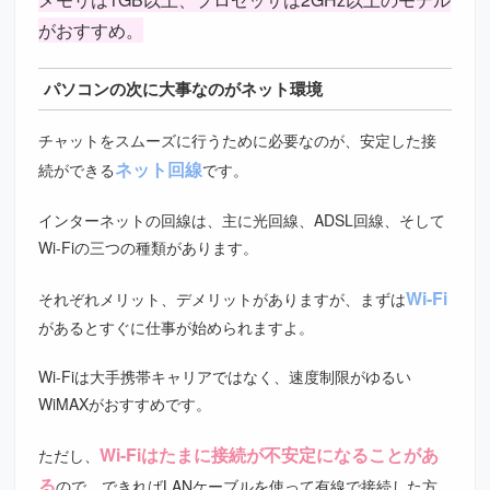
がおすすめ。
パソコンの次に大事なのがネット環境
チャットをスムーズに行うために必要なのが、安定した接
ネット回線
続ができる
です。
インターネットの回線は、主に光回線、ADSL回線、そして
Wi-Fiの三つの種類があります。
Wi-Fi
それぞれメリット、デメリットがありますが、まずは
があるとすぐに仕事が始められますよ。
Wi-Fiは大手携帯キャリアではなく、速度制限がゆるい
WiMAXがおすすめです。
Wi-Fiはたまに接続が不安定になることがあ
ただし、
る
ので、できればLANケーブルを使って有線で接続した方