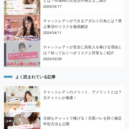
とは？作成時の注意点や例文もご紹介
2024/04/17
チャットレディができるアダルト行為とは？禁
止事項やリスクを徹底解説
2024/04/11
チャットレディが安全に高収入を稼げる理由と
は？知っておくべきリスクと対策もご紹介
2024/03/28
よく読まれている記事
チャットレディのメリット、デメリットとは？
元チャトレが暴露！
主婦もチャットで稼げる！旦那バレを防ぐ確定
申告方法も公開