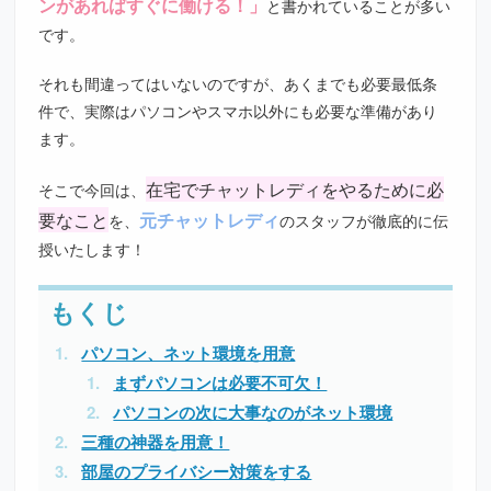
ンがあればすぐに働ける！」
と書かれていることが多い
です。
それも間違ってはいないのですが、あくまでも必要最低条
件で、実際はパソコンやスマホ以外にも必要な準備があり
ます。
在宅でチャットレディをやるために必
そこで今回は、
要なこと
元チャットレディ
を、
のスタッフが徹底的に伝
授いたします！
パソコン、ネット環境を用意
まずパソコンは必要不可欠！
パソコンの次に大事なのがネット環境
三種の神器を用意！
部屋のプライバシー対策をする