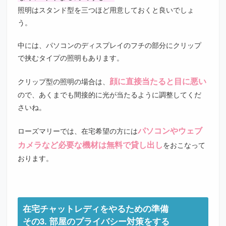
照明はスタンド型を三つほど用意しておくと良いでしょ
う。
中には、パソコンのディスプレイのフチの部分にクリップ
で挟むタイプの照明もあります。
顔に直接当たると目に悪い
クリップ型の照明の場合は、
ので、あくまでも間接的に光が当たるように調整してくだ
さいね。
パソコンやウェブ
ローズマリーでは、在宅希望の方には
カメラなど必要な機材は無料で貸し出し
をおこなって
おります。
在宅チャットレディをやるための準備
その3. 部屋のプライバシー対策をする