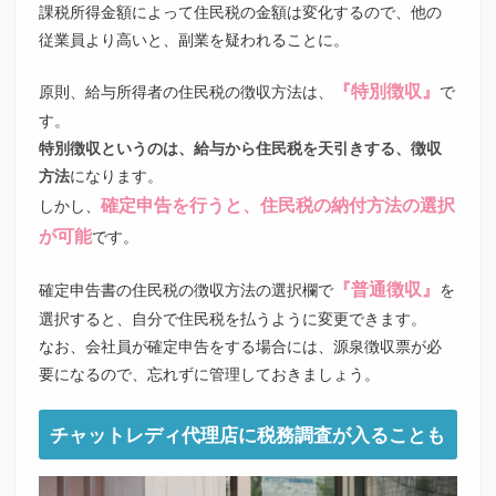
課税所得金額によって住民税の金額は変化するので、他の
従業員より高いと、副業を疑われることに。
『特別徴収』
原則、給与所得者の住民税の徴収方法は、
で
す。
特別徴収というのは、給与から住民税を天引きする、徴収
方法
になります。
確定申告を行うと、住民税の納付方法の選択
しかし、
が可能
です。
『普通徴収』
確定申告書の住民税の徴収方法の選択欄で
を
選択すると、自分で住民税を払うように変更できます。
なお、会社員が確定申告をする場合には、源泉徴収票が必
要になるので、忘れずに管理しておきましょう。
チャットレディ代理店に税務調査が入ることも