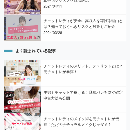
止事項やリスクを徹底解説
2024/04/11
チャットレディが安全に高収入を稼げる理由と
は？知っておくべきリスクと対策もご紹介
2024/03/28
よく読まれている記事
チャットレディのメリット、デメリットとは？
元チャトレが暴露！
主婦もチャットで稼げる！旦那バレを防ぐ確定
申告方法も公開
チャットレディのメイク術を元チャトレが伝
授！ただのナチュラルメイクじゃダメ？