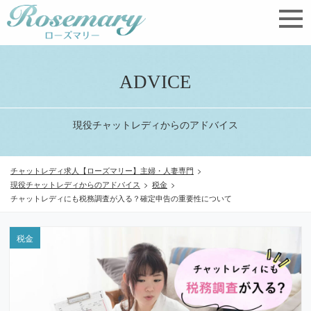
ADVICE
現役チャットレディからのアドバイス
チャットレディ求人【ローズマリー】主婦・人妻専門
>
現役チャットレディからのアドバイス
>
税金
>
チャットレディにも税務調査が入る？確定申告の重要性について
税金