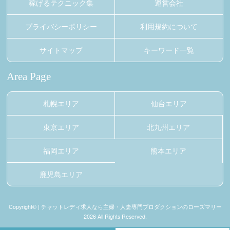
稼げるテクニック集
運営会社
プライバシーポリシー
利用規約について
サイトマップ
キーワード一覧
Area Page
札幌エリア
仙台エリア
東京エリア
北九州エリア
福岡エリア
熊本エリア
鹿児島エリア
Copyright© | チャットレディ求人なら主婦・人妻専門プロダクションのローズマリー
2026 All Rights Reserved.