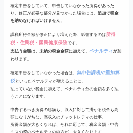
確定申告をしていて、申告していなかった所得があった
り、修正が必要な部分が見つかった場合には、
追加で税金
を納めなければいけません
。
所得
課税所得金額が修正により増えた際、影響するのは
税・住民税・国民健康保険
です。
ペナルティ
支払う金額は、未納の税金金額に加えて、
が加
わります。
無申告課税や重加算
確定申告をしていなかった場合は、
税
といったペナルティが増えることに。
払っていない税金に加えて、ペナルティ分の金額を多く払
うことになります。
申告するべき所得の総額も、収入に対して掛かる税金も高
額になりがちな、高収入のチャットレディの仕事。
所得金額が大きくなれば、それに応じて、税金金額・申告
ミスの際のペナルティの両方が、大きくなります。