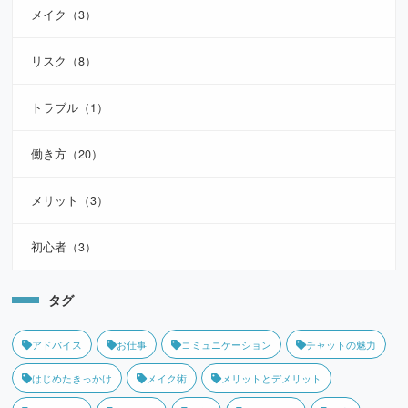
メイク（3）
リスク（8）
トラブル（1）
働き方（20）
メリット（3）
初心者（3）
タグ
アドバイス
お仕事
コミュニケーション
チャットの魅力
はじめたきっかけ
メイク術
メリットとデメリット