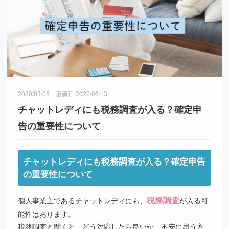
2020/03/05
更新日:
2022/06/13
チャットレディにも税務調査が入る？確定申
告の重要性について
チャットレディにも税務調査が入る？確定申告
の重要性について
税務調査
個人事業主であるチャットレディにも、
が入る可
能性はあります。
税務調査と聞くと、どう対応したら良いか、不安に思う方