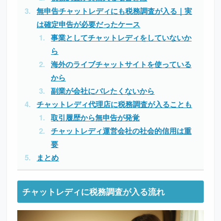
無申告チャットレディにも税務調査が入る｜実
は確定申告が必要だったケース
事業としてチャットレディをしていないか
ら
海外のライブチャットサイトを使っている
から
副業が会社にバレたくないから
チャットレディ代理店に税務調査が入ることも
取引履歴から無申告が発覚
チャットレディ運営会社の社会的信用は重
要
まとめ
チャットレディに税務調査が入る流れ