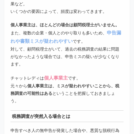
果など。
いくつかの要因によって、頻度は変わってきます。
個人事業主は、ほとんどの場合は顧問税理士がいません。
申告漏
また、複数の企業・個人とのやり取りも多いため、
れや書類ミスが疑われやすい
です。
対して、顧問税理士がいて、過去の税務調査の結果に問題
がなかったような場合では、申告ミスの疑いが少なくなり
ます。
個人事業主
チャットレディは
です。
元々から
個人事業主は、ミスが疑われやすいことから、税
務調査の可能性はある
ということを把握しておきましょ
う。
税務調査が突然入る場合とは
申告すべき人の無申告が発覚した場合や、悪質な脱税行為