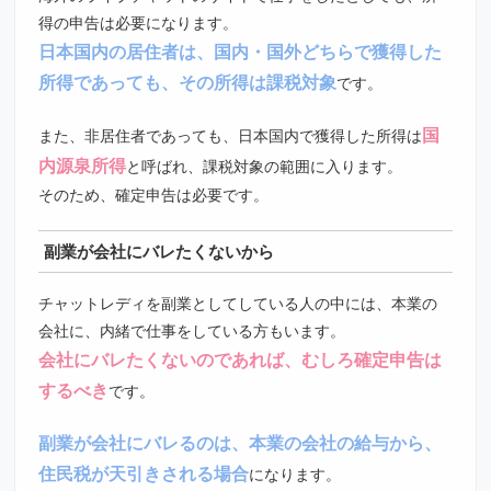
得の申告は必要になります。
日本国内の居住者は、国内・国外どちらで獲得した
所得であっても、その所得は課税対象
です。
国
また、非居住者であっても、日本国内で獲得した所得は
内源泉所得
と呼ばれ、課税対象の範囲に入ります。
そのため、確定申告は必要です。
副業が会社にバレたくないから
チャットレディを副業としてしている人の中には、本業の
会社に、内緒で仕事をしている方もいます。
会社にバレたくないのであれば、むしろ確定申告は
するべき
です。
副業が会社にバレるのは、本業の会社の給与から、
住民税が天引きされる場合
になります。