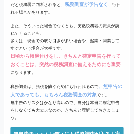
税務調査が予告なく
だと税務署に判断されると、
、行わ
れる場合があります。
また、そういった場合でなくとも、突然税務署の職員が訪
ねてくることも。
多くは、現金での取り引きが多い場合や、起業・開業して
すぐという場合が大半です。
日頃から帳簿付けをし、きちんと確定申告を行って
おくことは、突然の税務調査に備えるためにも重要
になります。
、無申告の
税務調査は、脱税を防ぐためにも行われるので
人であっても、もちろん税務調査の対象
です。
無申告のリスクはかなり高いので、自分は本当に確定申告
をしなくても大丈夫なのか、きちんと理解しておきましょ
う。
無申告チャットレディにも税務調査が入る｜実