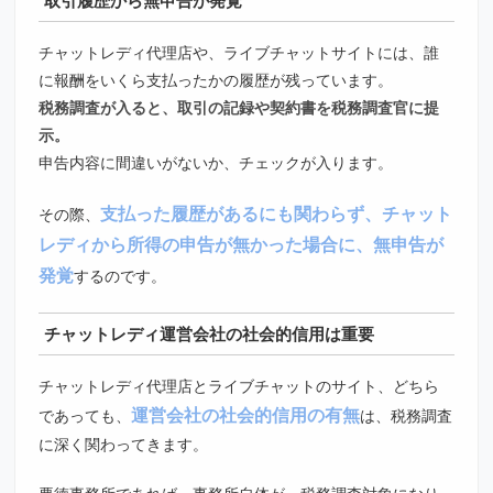
チャットレディ代理店や、ライブチャットサイトには、誰
に報酬をいくら支払ったかの履歴が残っています。
税務調査が入ると、取引の記録や契約書を税務調査官に提
示。
申告内容に間違いがないか、チェックが入ります。
支払った履歴があるにも関わらず、チャット
その際、
レディから所得の申告が無かった場合に、無申告が
発覚
するのです。
チャットレディ運営会社の社会的信用は重要
チャットレディ代理店とライブチャットのサイト、どちら
運営会社の社会的信用の有無
であっても、
は、税務調査
に深く関わってきます。
悪徳事務所であれば、事務所自体が、税務調査対象になり