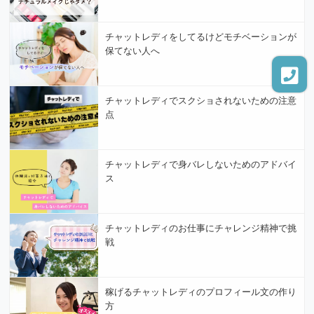
チャットレディをしてるけどモチベーションが
保てない人へ
チャットレディでスクショされないための注意
点
チャットレディで身バレしないためのアドバイ
ス
チャットレディのお仕事にチャレンジ精神で挑
戦
稼げるチャットレディのプロフィール文の作り
方