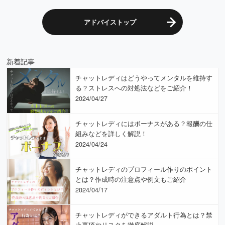
アドバイストップ
新着記事
チャットレディはどうやってメンタルを維持す
る？ストレスへの対処法などをご紹介！
2024/04/27
チャットレディにはボーナスがある？報酬の仕
組みなどを詳しく解説！
2024/04/24
チャットレディのプロフィール作りのポイント
とは？作成時の注意点や例文もご紹介
2024/04/17
チャットレディができるアダルト行為とは？禁