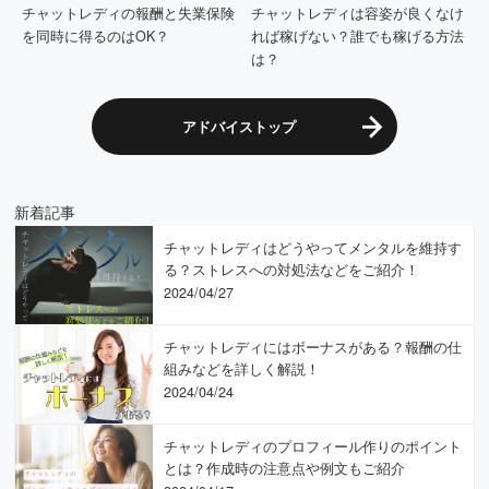
チャットレディの報酬と失業保険
チャットレディは容姿が良くなけ
を同時に得るのはOK？
れば稼げない？誰でも稼げる方法
は？
アドバイストップ
新着記事
チャットレディはどうやってメンタルを維持す
る？ストレスへの対処法などをご紹介！
2024/04/27
チャットレディにはボーナスがある？報酬の仕
組みなどを詳しく解説！
2024/04/24
チャットレディのプロフィール作りのポイント
とは？作成時の注意点や例文もご紹介