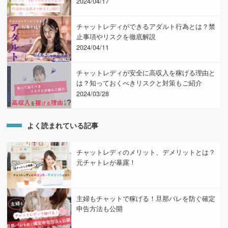
2024/04/17
チャットレディができるアダルト行為とは？禁
止事項やリスクを徹底解説
2024/04/11
チャットレディが安全に高収入を稼げる理由と
は？知っておくべきリスクと対策もご紹介
2024/03/28
よく読まれている記事
チャットレディのメリット、デメリットとは？
元チャトレが暴露！
主婦もチャットで稼げる！旦那バレを防ぐ確定
申告方法も公開