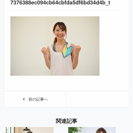
7376388ec094cb64cbfda5df6bd34d4b_t
前の記事へ
関連記事