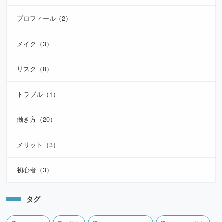
プロフィール（2）
メイク（3）
リスク（8）
トラブル（1）
働き方（20）
メリット（3）
初心者（3）
タグ