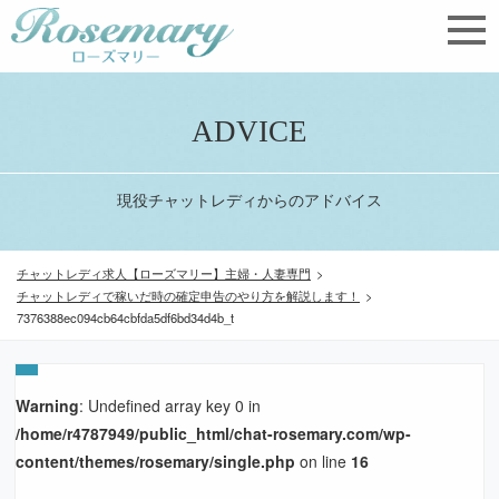
ADVICE
現役チャットレディからのアドバイス
チャットレディ求人【ローズマリー】主婦・人妻専門
>
チャットレディで稼いだ時の確定申告のやり方を解説します！
>
7376388ec094cb64cbfda5df6bd34d4b_t
Warning
: Undefined array key 0 in
/home/r4787949/public_html/chat-rosemary.com/wp-
content/themes/rosemary/single.php
on line
16