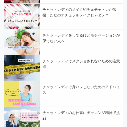
チャットレディのメイク術を元チャトレが伝
授！ただのナチュラルメイクじゃダメ？
チャットレディをしてるけどモチベーションが
保てない人へ
チャットレディでスクショされないための注意
点
チャットレディで身バレしないためのアドバイ
ス
チャットレディのお仕事にチャレンジ精神で挑
戦