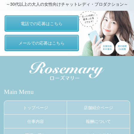
～30代以上の大人の女性向けチャットレディ・プロダクション～
電話での応募はこちら
メールでの応募はこちら
Main Menu
トップページ
店舗紹介ページ
仕事内容
報酬について