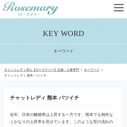
KEY WORD
キーワード
チャットレディ求人【ローズマリー】主婦・人妻専門
>
キーワード
>
チャットレディ 熊本 バツイチ
チャットレディ 熊本 バツイチ
近年、日本の離婚率は上昇する一方です。熊本でも例外な
くかなりの上昇率を見せています。このような世の流れの