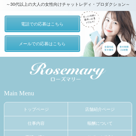
～30代以上の大人の女性向けチャットレディ・プロダクション～
電話での応募はこちら
メールでの応募はこちら
Main Menu
トップページ
店舗紹介ページ
仕事内容
報酬について