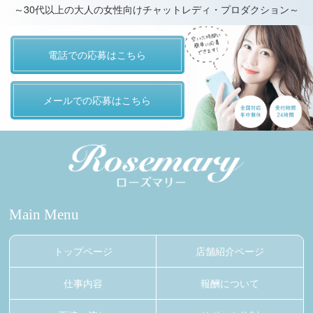
～30代以上の大人の女性向けチャットレディ・プロダクション～
電話での応募はこちら
メールでの応募はこちら
Main Menu
トップページ
店舗紹介ページ
仕事内容
報酬について